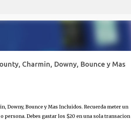
Ir al contenido principal
Bounty, Charmin, Downy, Bounce y Mas
min, Downy, Bounce y Mas Incluidos. Recuerda meter un
 o persona. Debes gastar los $20 en una sola transacion