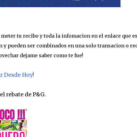
meter tu recibo y toda la infomacion en el enlace que e
an y pueden ser combinados en una solo transacion o re
ovechar dejame saber como te fue!
r Desde Hoy!
el rebate de P&G.