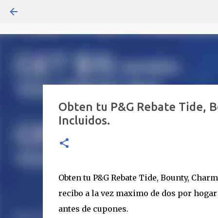
Obten tu P&G Rebate Tide, 
Incluidos.
Obten tu P&G Rebate Tide, Bounty, Char
recibo a la vez maximo de dos por hogar
antes de cupones.